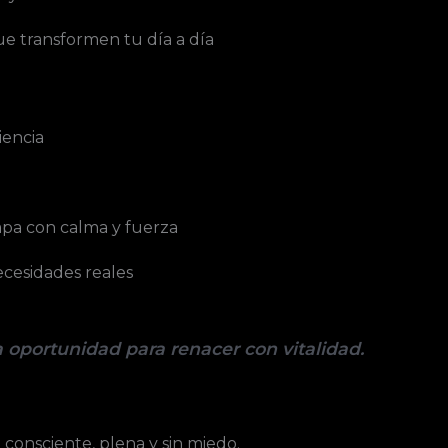
ue transformen tu día a día
iencia
tapa con calma y fuerza
cesidades reales
a oportunidad para renacer con vitalidad.
onsciente, plena y sin miedo.